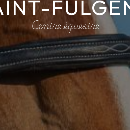
AINT-FULGE
Centre équestre