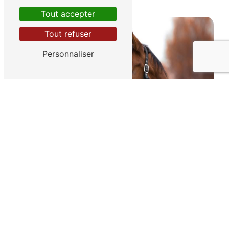
Contactez-nous
Tout accepter
Tout refuser
Personnaliser