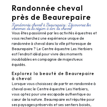
Randonnée cheval
près de Beaurepaire
Randonnée cheval à Beaurepaire : Découvrez les
charmes de la région à dos de cheval
Vous êtes passionné par les activités équestres et
vous recherchez une expérience unique de
randonnée à cheval dans la ville pittoresque de
Beaurepaire ? Le Centre équestre Les Herbiers
est l'endroit idéal pour vivre des moments
inoubliables en compagnie de majestueux
équidés.
Explorez la beauté de Beaurepaire
à cheval
Lorsque vous choisissez de partir en randonnée à
cheval avec le Centre équestre Les Herbiers,
vous optez pour une escapade authentique au
cœur de la nature. Beaurepaire est réputée pour
ses paysages préservés et ses sentiers boisés,